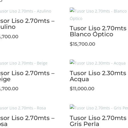
sor Liso 2.70mts –
ulino
Tusor Liso 2.70mts
Blanco Óptico
5,700.00
$
15,700.00
sor Liso 2.70mts –
Tusor Liso 2.30mts 
ige
Acqua
5,700.00
$
11,000.00
sor Liso 2.70mts –
Tusor Liso 2.70mts
osa
Gris Perla