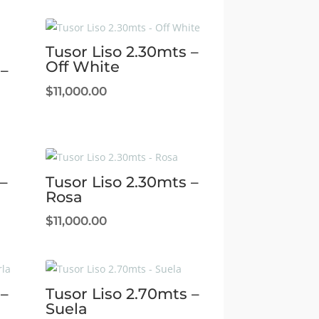
Tusor Liso 2.30mts –
Off White
 –
$
11,000.00
–
Tusor Liso 2.30mts –
Rosa
$
11,000.00
 –
Tusor Liso 2.70mts –
Suela