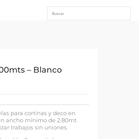
.00mts – Blanco
las para cortinas y deco en
 un ancho mínimo de 2.80mt
zar trabajos sin uniones.