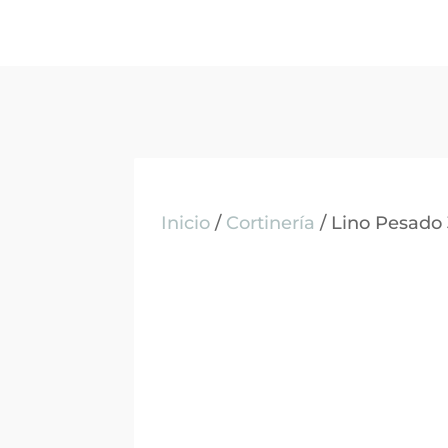
Inicio
/
Cortinería
/ Lino Pesado