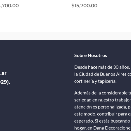
5,700.00
$
15,700.00
Sobre Nosotros
Desde hace más de 30 años, 
.ar
la Ciudad de Buenos Aires co
cortinería y tapicería.
29).
Además de la considerable tr
seriedad en nuestro trabajo 
atención es personalizada, pa
este modo, contribuir para qu
esperado. Si estás buscando 
hogar, en Dana Decoraciones 