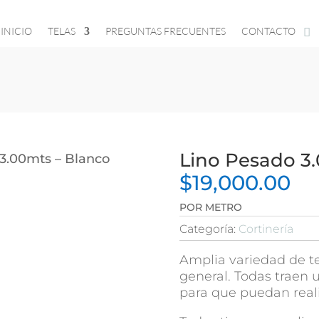
INICIO
TELAS
PREGUNTAS FRECUENTES
CONTACTO
Lino Pesado 3
 3.00mts – Blanco
$
19,000.00
POR METRO
Categoría:
Cortinería
Amplia variedad de te
general. Todas traen
para que puedan reali