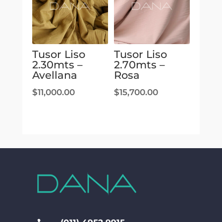
Tusor Liso
Tusor Liso
2.30mts –
2.70mts –
Avellana
Rosa
$
11,000.00
$
15,700.00