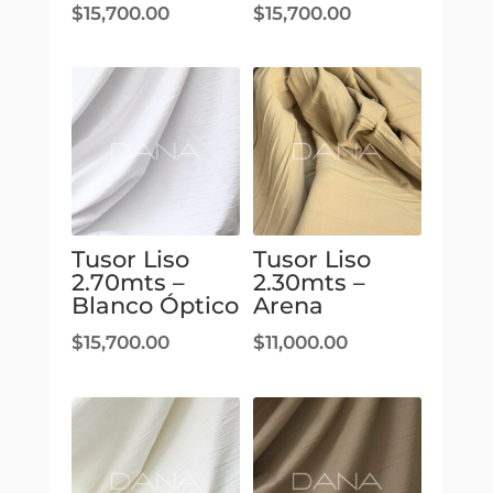
$
15,700.00
$
15,700.00
Tusor Liso
Tusor Liso
2.70mts –
2.30mts –
Blanco Óptico
Arena
$
15,700.00
$
11,000.00