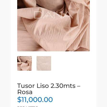
Tusor Liso 2.30mts –
Rosa
$
11,000.00