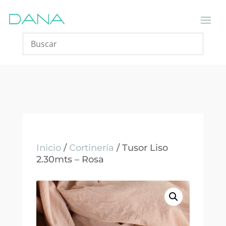
Inicio
/
Cortinería
/ Tusor Liso
2.30mts – Rosa