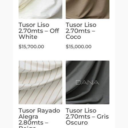
Tusor Liso
Tusor Liso
2.70mts – Off
2.70mts –
White
Coco
$
15,700.00
$
15,000.00
Tusor Rayado
Tusor Liso
Alegra
2.70mts – Gris
2.80mts –
Oscuro