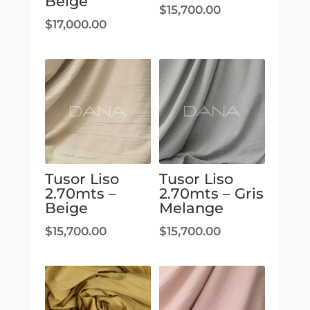
Beige
$
15,700.00
$
17,000.00
Tusor Liso
Tusor Liso
2.70mts –
2.70mts – Gris
Beige
Melange
$
15,700.00
$
15,700.00