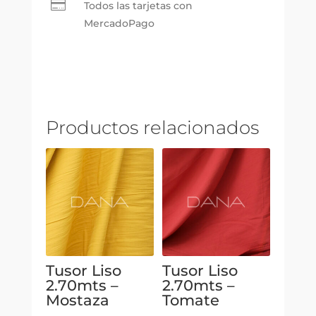

Todos las tarjetas con
MercadoPago
Productos relacionados
Tusor Liso
Tusor Liso
2.70mts –
2.70mts –
Mostaza
Tomate