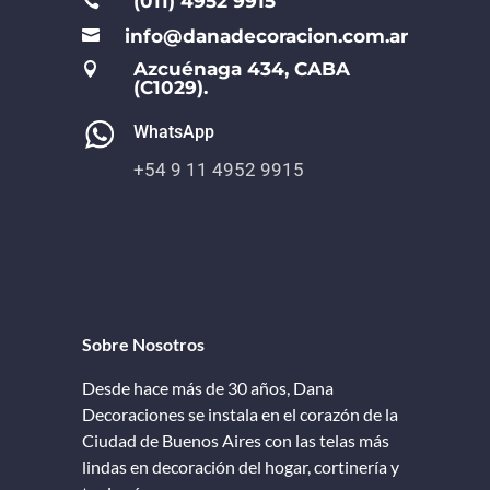
(011) 4952 9915

info@danadecoracion.com.ar

Azcuénaga 434, CABA

(C1029).
WhatsApp
+54 9 11 4952 9915
Sobre Nosotros
Desde hace más de 30 años, Dana
Decoraciones se instala en el corazón de la
Ciudad de Buenos Aires con las telas más
lindas en decoración del hogar, cortinería y