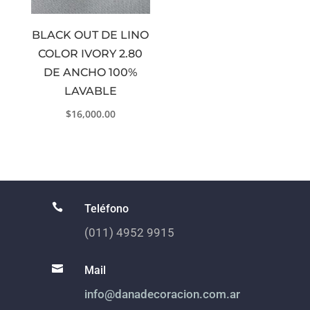
BLACK OUT DE LINO
COLOR IVORY 2.80
DE ANCHO 100%
LAVABLE
$
16,000.00

Teléfono
(011) 4952 9915

Mail
info@danadecoracion.com.ar