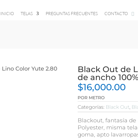
INICIO
TELAS
PREGUNTAS FRECUENTES
CONTACTO
Black Out de L
 Lino Color Yute 2.80
de ancho 100%
$
16,000.00
POR METRO
Categorías:
Black Out
,
Bl
Blackout, fantasía de
Polyester, misma tela
goma, apto lavarropa