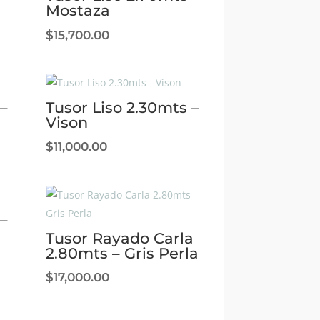
Mostaza
$
15,700.00
–
Tusor Liso 2.30mts –
Vison
$
11,000.00
–
Tusor Rayado Carla
2.80mts – Gris Perla
$
17,000.00