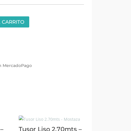
 CARRITO
con MercadoPago
 –
Tusor Liso 2.70mts –