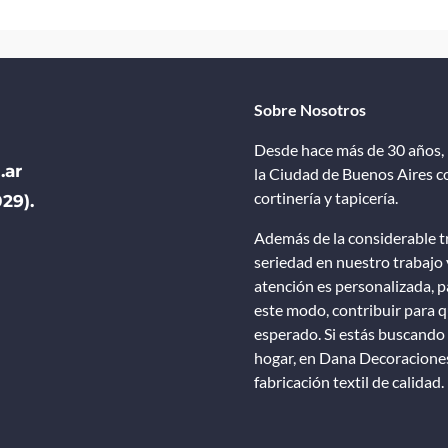
Sobre Nosotros
Desde hace más de 30 años, 
.ar
la Ciudad de Buenos Aires co
cortinería y tapicería.
29).
Además de la considerable tr
seriedad en nuestro trabajo 
atención es personalizada, pa
este modo, contribuir para qu
esperado. Si estás buscando 
hogar, en Dana Decoraciones 
fabricación textil de calidad.