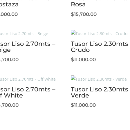
ostaza
Rosa
1,000.00
$
15,700.00
sor Liso 2.70mts –
Tusor Liso 2.30mts 
ige
Crudo
5,700.00
$
11,000.00
sor Liso 2.70mts –
Tusor Liso 2.30mts 
f White
Verde
5,700.00
$
11,000.00