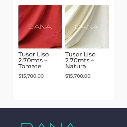
Tusor Liso
Tusor Liso
2.70mts –
2.70mts –
Tomate
Natural
$
15,700.00
$
15,700.00