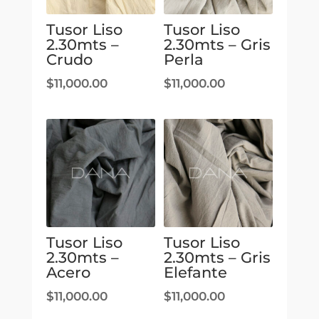
Tusor Liso
Tusor Liso
2.30mts –
2.30mts – Gris
Crudo
Perla
$
11,000.00
$
11,000.00
Tusor Liso
Tusor Liso
2.30mts –
2.30mts – Gris
Acero
Elefante
$
11,000.00
$
11,000.00