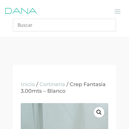
Inicio
/
Cortinería
/ Crep Fantasia
3.00mts – Blanco