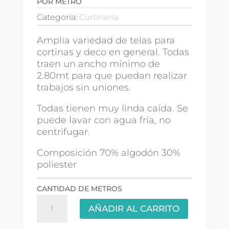
POR METRO
Categoría:
Cortinería
Amplia variedad de telas para
cortinas y deco en general. Todas
traen un ancho mínimo de
2.80mt para que puedan realizar
trabajos sin uniones.
Todas tienen muy linda caída. Se
puede lavar con agua fría, no
centrifugar.
Composición 70% algodón 30%
poliester
CANTIDAD DE METROS
Crep
AÑADIR AL CARRITO
Fantasia
3.00mts