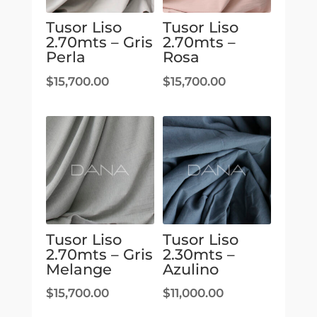
Tusor Liso
Tusor Liso
2.70mts – Gris
2.70mts –
Perla
Rosa
$
15,700.00
$
15,700.00
Tusor Liso
Tusor Liso
2.70mts – Gris
2.30mts –
Melange
Azulino
$
15,700.00
$
11,000.00