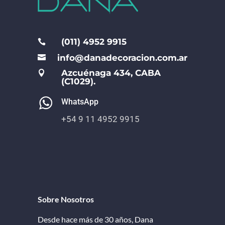
(011) 4952 9915

info@danadecoracion.com.ar

Azcuénaga 434, CABA

(C1029).
WhatsApp
+54 9 11 4952 9915
Sobre Nosotros
Desde hace más de 30 años, Dana