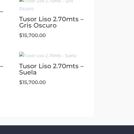
–
Tusor Liso 2.70mts –
Gris Oscuro
$
15,700.00
–
Tusor Liso 2.70mts –
Suela
$
15,700.00