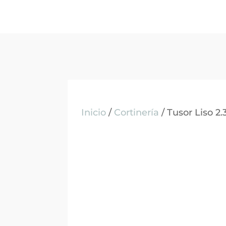
Inicio
/
Cortinería
/ Tusor Liso 2