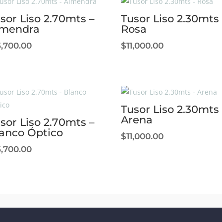
sor Liso 2.70mts –
Tusor Liso 2.30mts 
lmendra
Rosa
5,700.00
$
11,000.00
Tusor Liso 2.30mts 
Arena
sor Liso 2.70mts –
anco Óptico
$
11,000.00
5,700.00