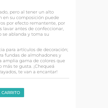
ado, pero al tener un alto
ón en su composición puede
os por efecto remantente, por
lavar antes de confeccionar,
do se ablanda y toma su
cia para artículos de decoración;
ara fundas de almohadones y
a amplia gama de colores que
 más te gusta. ¡Chequeá
ayados, te van a encantar!
 CARRITO