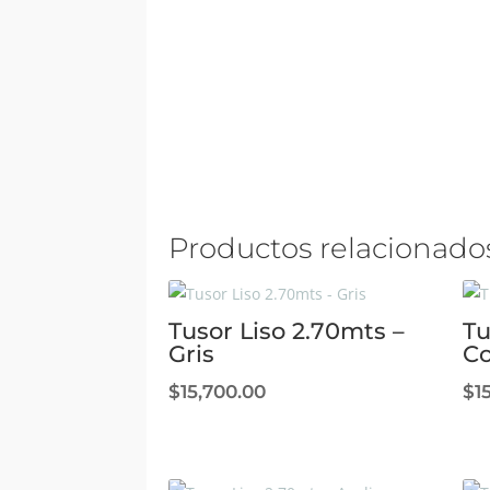
Productos relacionado
Tusor Liso 2.70mts –
Tu
Gris
C
$
15,700.00
$
1