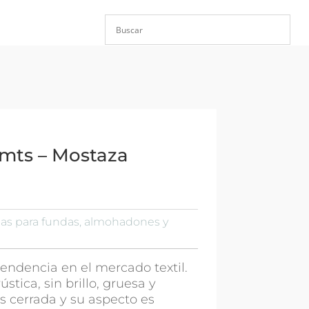
0mts – Mostaza
las para fundas, almohadones y
 tendencia en el mercado textil.
ústica, sin brillo, gruesa y
es cerrada y su aspecto es