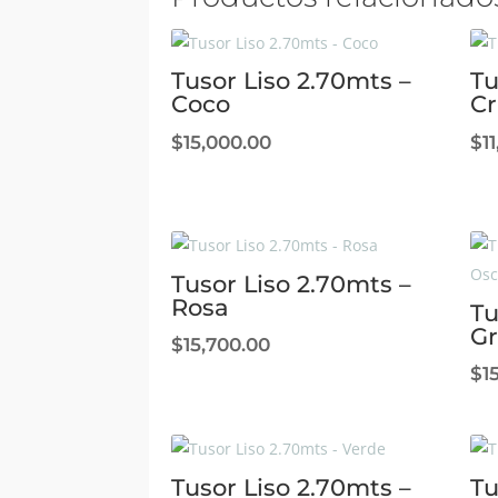
Tusor Liso 2.70mts –
Tu
Coco
C
$
15,000.00
$
1
Tusor Liso 2.70mts –
Rosa
Tu
Gr
$
15,700.00
$
1
Tusor Liso 2.70mts –
Tu