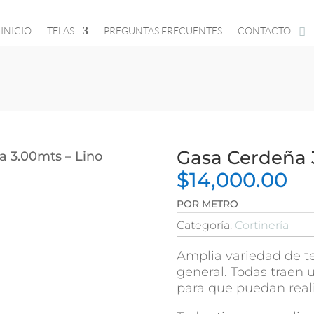
INICIO
TELAS
PREGUNTAS FRECUENTES
CONTACTO
Gasa Cerdeña 
a 3.00mts – Lino
$
14,000.00
POR METRO
Categoría:
Cortinería
Amplia variedad de te
general. Todas traen
para que puedan reali