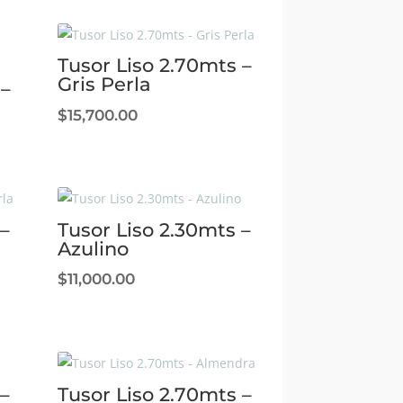
Tusor Liso 2.70mts –
Gris Perla
 –
$
15,700.00
–
Tusor Liso 2.30mts –
Azulino
$
11,000.00
–
Tusor Liso 2.70mts –