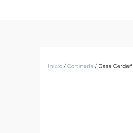
Inicio
/
Cortinería
/ Gasa Cerdeñ