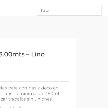
3.00mts – Lino
las para cortinas y deco en
 un ancho mínimo de 2.80mt
zar trabajos sin uniones.