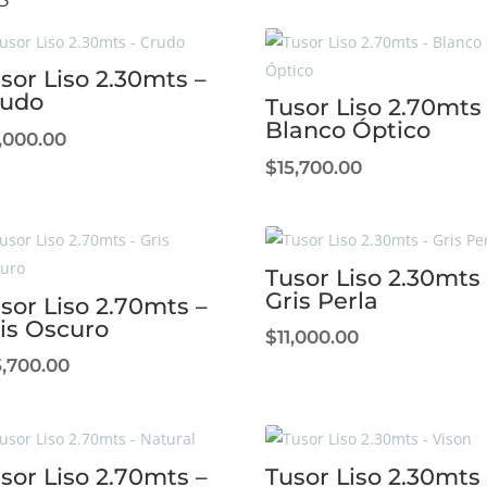
sor Liso 2.30mts –
rudo
Tusor Liso 2.70mts
Blanco Óptico
1,000.00
$
15,700.00
Tusor Liso 2.30mts 
Gris Perla
sor Liso 2.70mts –
is Oscuro
$
11,000.00
5,700.00
sor Liso 2.70mts –
Tusor Liso 2.30mts 