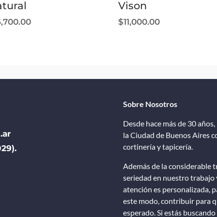
tural
Vison
5,700.00
$
11,000.00
Sobre Nosotros
Desde hace más de 30 años, 
.ar
la Ciudad de Buenos Aires co
cortinería y tapicería.
29).
Además de la considerable tr
seriedad en nuestro trabajo 
atención es personalizada, pa
este modo, contribuir para qu
esperado. Si estás buscando 