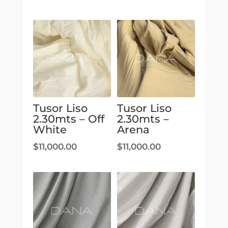
Tusor Liso
Tusor Liso
2.30mts – Off
2.30mts –
White
Arena
$
11,000.00
$
11,000.00