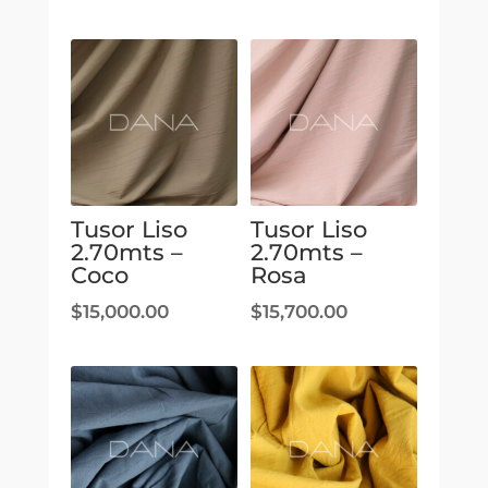
Tusor Liso
Tusor Liso
2.70mts –
2.70mts –
Coco
Rosa
$
15,000.00
$
15,700.00