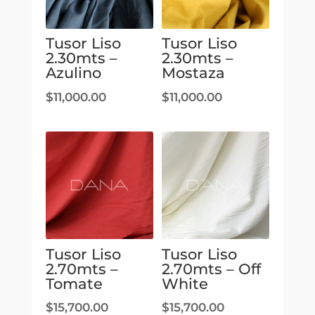
Tusor Liso
Tusor Liso
2.30mts –
2.30mts –
Azulino
Mostaza
$
11,000.00
$
11,000.00
Tusor Liso
Tusor Liso
2.70mts –
2.70mts – Off
Tomate
White
$
15,700.00
$
15,700.00