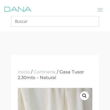
Inicio
/
Cortinería
/ Gasa Tusor
2.30mts – Natural