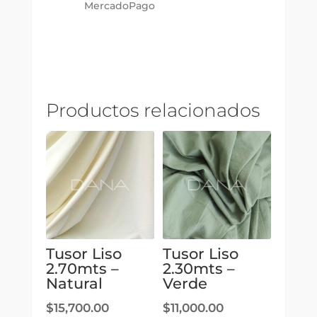
MercadoPago
Productos relacionados
Tusor Liso
Tusor Liso
2.70mts –
2.30mts –
Natural
Verde
$
15,700.00
$
11,000.00