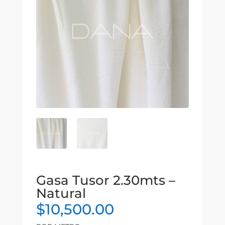
Gasa Tusor 2.30mts –
Natural
$
10,500.00