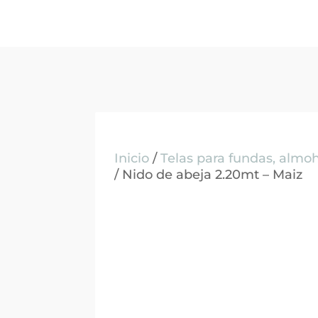
Inicio
/
Telas para fundas, alm
/ Nido de abeja 2.20mt – Maiz