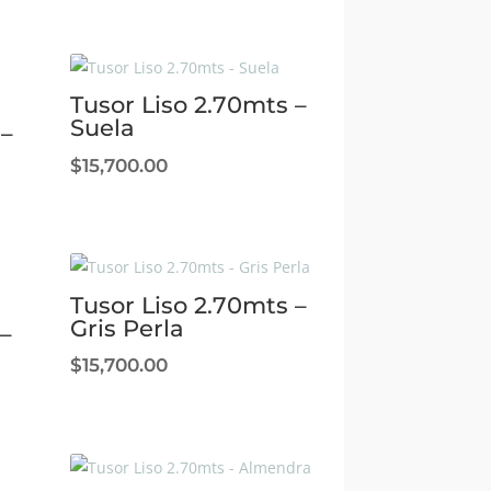
Tusor Liso 2.70mts –
Suela
 –
$
15,700.00
Tusor Liso 2.70mts –
Gris Perla
–
$
15,700.00