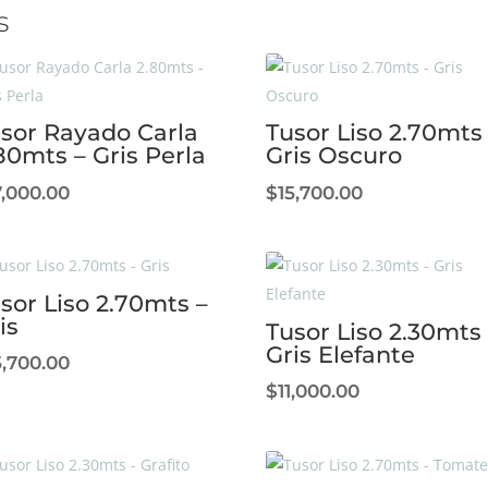
s
sor Rayado Carla
Tusor Liso 2.70mts
80mts – Gris Perla
Gris Oscuro
7,000.00
$
15,700.00
sor Liso 2.70mts –
is
Tusor Liso 2.30mts 
Gris Elefante
5,700.00
$
11,000.00