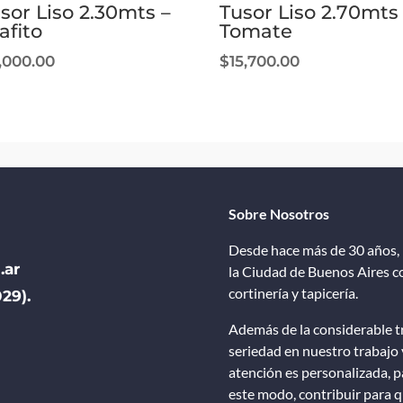
sor Liso 2.30mts –
Tusor Liso 2.70mts
afito
Tomate
1,000.00
$
15,700.00
Sobre Nosotros
Desde hace más de 30 años, 
.ar
la Ciudad de Buenos Aires co
cortinería y tapicería.
29).
Además de la considerable tr
seriedad en nuestro trabajo 
atención es personalizada, pa
este modo, contribuir para qu