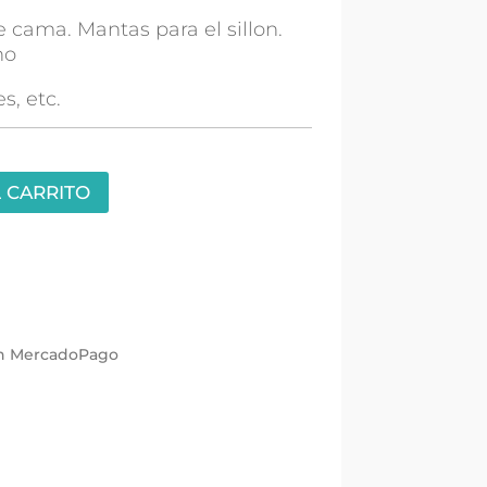
 cama. Mantas para el sillon.
no
s, etc.
 CARRITO
con MercadoPago