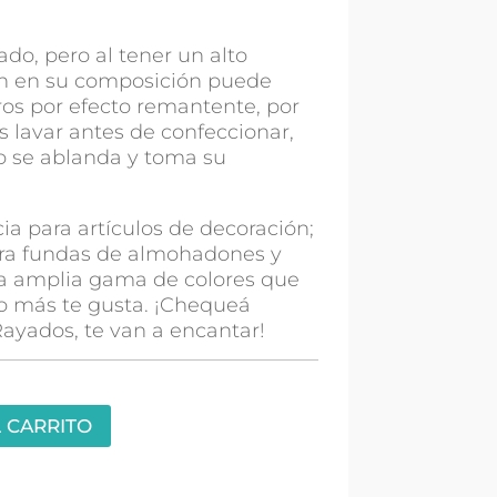
ado, pero al tener un alto
ón en su composición puede
os por efecto remantente, por
lavar antes de confeccionar,
do se ablanda y toma su
cia para artículos de decoración;
ara fundas de almohadones y
a amplia gama de colores que
 más te gusta. ¡Chequeá
ayados, te van a encantar!
 CARRITO