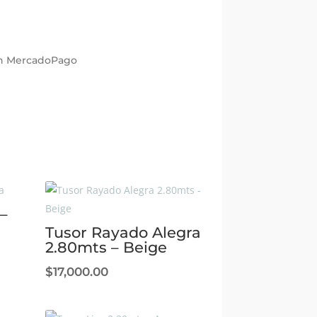
con MercadoPago
–
Tusor Rayado Alegra
2.80mts – Beige
$
17,000.00