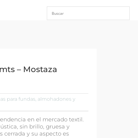
0mts – Mostaza
las para fundas, almohadones y
 tendencia en el mercado textil.
ústica, sin brillo, gruesa y
es cerrada y su aspecto es