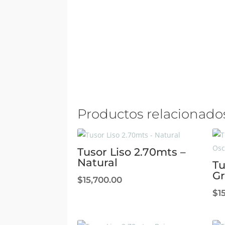
Productos relacionado
Tusor Liso 2.70mts –
Natural
Tu
Gr
$
15,700.00
$
1