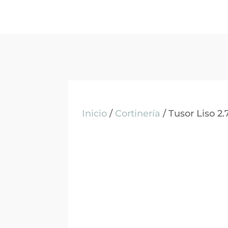
Inicio
/
Cortinería
/ Tusor Liso 2