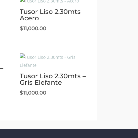
 –
Tusor Liso 2.30mts –
Acero
$
11,000.00
–
Tusor Liso 2.30mts –
Gris Elefante
$
11,000.00