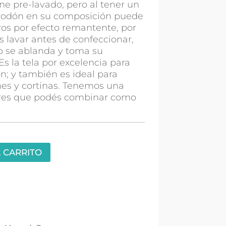
ne pre-lavado, pero al tener un
lgodón en su composición puede
os por efecto remantente, por
lavar antes de confeccionar,
do se ablanda y toma su
 Es la tela por excelencia para
ón; y también es ideal para
es y cortinas. Tenemos una
res que podés combinar como
 CARRITO