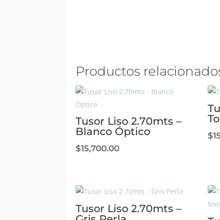
Productos relacionado
Tu
T
Tusor Liso 2.70mts –
Blanco Óptico
$
1
$
15,700.00
Tusor Liso 2.70mts –
Gris Perla