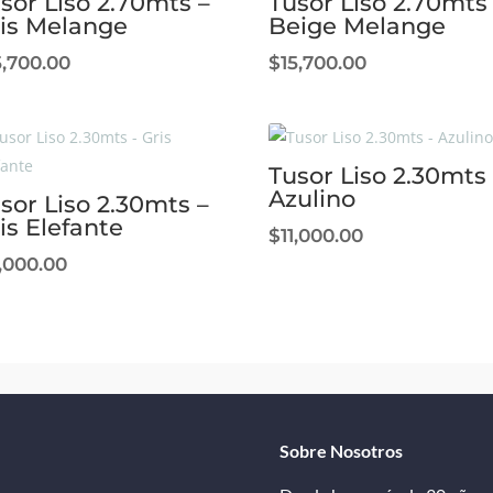
sor Liso 2.70mts –
Tusor Liso 2.70mts
is Melange
Beige Melange
5,700.00
$
15,700.00
Tusor Liso 2.30mts 
Azulino
sor Liso 2.30mts –
is Elefante
$
11,000.00
1,000.00
Sobre Nosotros