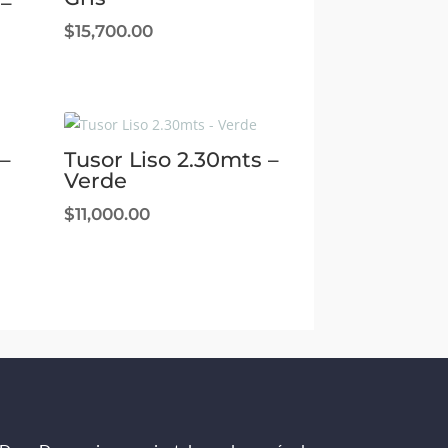
 –
$
15,700.00
–
Tusor Liso 2.30mts –
Verde
$
11,000.00