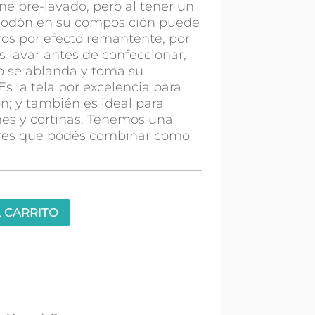
ne pre-lavado, pero al tener un
lgodón en su composición puede
os por efecto remantente, por
lavar antes de confeccionar,
do se ablanda y toma su
 Es la tela por excelencia para
ón; y también es ideal para
es y cortinas. Tenemos una
res que podés combinar como
 CARRITO