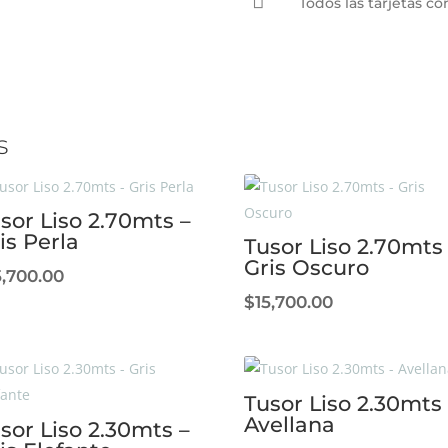

Todos las tarjetas 
s
sor Liso 2.70mts –
is Perla
Tusor Liso 2.70mts
Gris Oscuro
5,700.00
$
15,700.00
Tusor Liso 2.30mts 
Avellana
sor Liso 2.30mts –