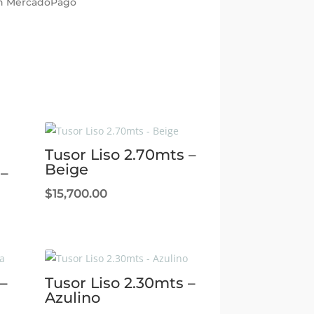
con MercadoPago
Tusor Liso 2.70mts –
Beige
 –
$
15,700.00
–
Tusor Liso 2.30mts –
Azulino