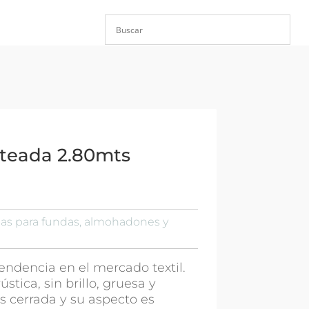
ateada 2.80mts
las para fundas, almohadones y
 tendencia en el mercado textil.
ústica, sin brillo, gruesa y
es cerrada y su aspecto es