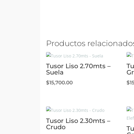
Productos relacionado
Tusor Liso 2.70mts –
Tu
Suela
Gr
$
15,700.00
$
1
Tusor Liso 2.30mts –
Crudo
Tu