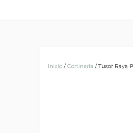
Inicio
/
Cortinería
/ Tusor Raya 