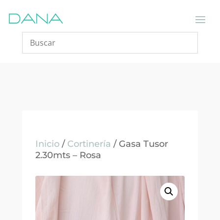
Inicio
/
Cortinería
/ Gasa Tusor
2.30mts – Rosa