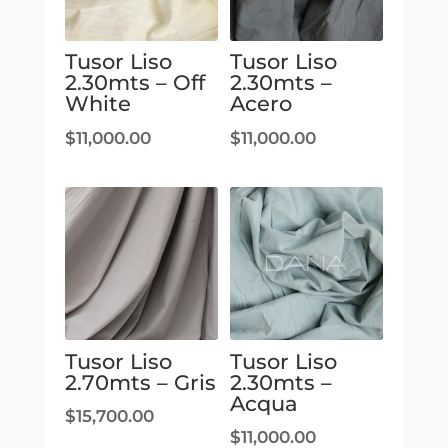
Tusor Liso
Tusor Liso
2.30mts – Off
2.30mts –
White
Acero
$
11,000.00
$
11,000.00
Tusor Liso
Tusor Liso
2.70mts – Gris
2.30mts –
Acqua
$
15,700.00
$
11,000.00