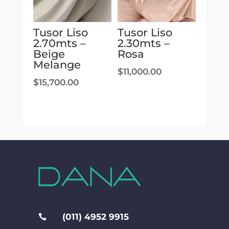
Tusor Liso
Tusor Liso
2.70mts –
2.30mts –
Beige
Rosa
Melange
$
11,000.00
$
15,700.00
(011) 4952 9915
