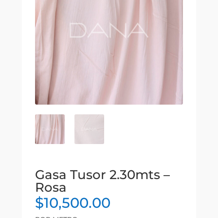
Gasa Tusor 2.30mts –
Rosa
$
10,500.00