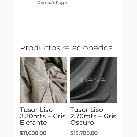
MercadoPago
Productos relacionados
Tusor Liso
Tusor Liso
2.30mts – Gris
2.70mts – Gris
Elefante
Oscuro
$
11,000.00
$
15,700.00