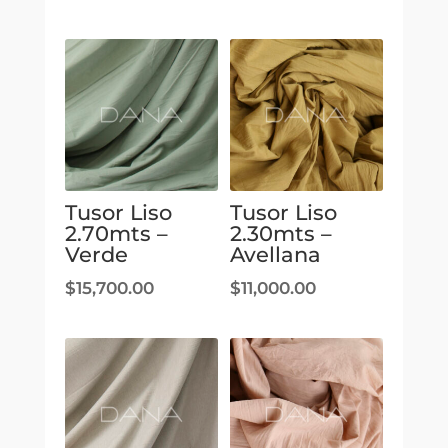
Tusor Liso
Tusor Liso
2.70mts –
2.30mts –
Verde
Avellana
$
15,700.00
$
11,000.00