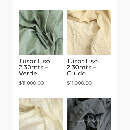
Tusor Liso
Tusor Liso
2.30mts –
2.30mts –
Verde
Crudo
$
11,000.00
$
11,000.00