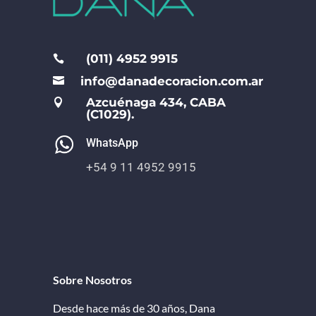
(011) 4952 9915

info@danadecoracion.com.ar

Azcuénaga 434, CABA

(C1029).
WhatsApp
+54 9 11 4952 9915
Sobre Nosotros
Desde hace más de 30 años, Dana