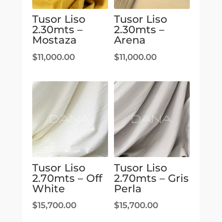
Tusor Liso
Tusor Liso
2.30mts –
2.30mts –
Mostaza
Arena
$
11,000.00
$
11,000.00
Tusor Liso
Tusor Liso
2.70mts – Off
2.70mts – Gris
White
Perla
$
15,700.00
$
15,700.00