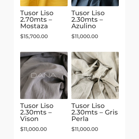
Tusor Liso
Tusor Liso
2.70mts –
2.30mts –
Mostaza
Azulino
$
15,700.00
$
11,000.00
Tusor Liso
Tusor Liso
2.30mts –
2.30mts – Gris
Vison
Perla
$
11,000.00
$
11,000.00