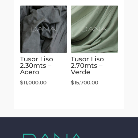
Tusor Liso
Tusor Liso
2.30mts –
2.70mts –
Acero
Verde
$
11,000.00
$
15,700.00