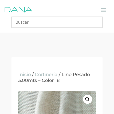
Inicio
/
Cortinería
/ Lino Pesado
3.00mts – Color 18