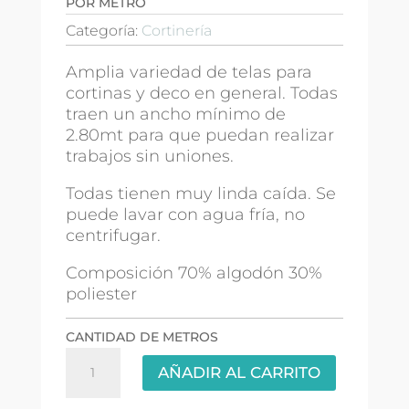
POR METRO
Categoría:
Cortinería
Amplia variedad de telas para
cortinas y deco en general. Todas
traen un ancho mínimo de
2.80mt para que puedan realizar
trabajos sin uniones.
Todas tienen muy linda caída. Se
puede lavar con agua fría, no
centrifugar.
Composición 70% algodón 30%
poliester
CANTIDAD DE METROS
Lino
AÑADIR AL CARRITO
Pesado
3.00mts