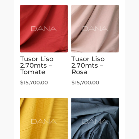
Tusor Liso
Tusor Liso
2.70mts –
2.70mts –
Tomate
Rosa
$
15,700.00
$
15,700.00