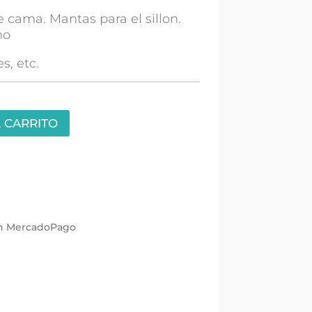
 cama. Mantas para el sillon.
no
s, etc.
 CARRITO
con MercadoPago