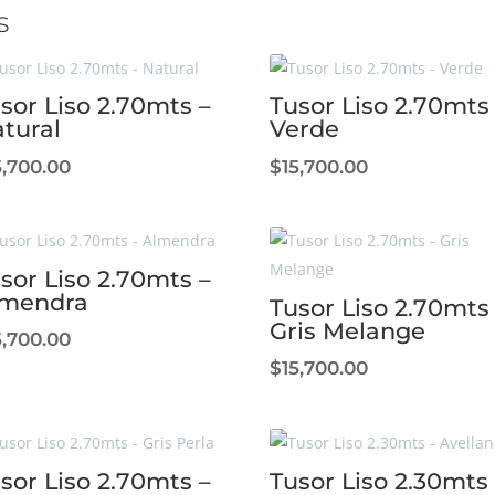
s
sor Liso 2.70mts –
Tusor Liso 2.70mts
tural
Verde
5,700.00
$
15,700.00
sor Liso 2.70mts –
lmendra
Tusor Liso 2.70mts
Gris Melange
5,700.00
$
15,700.00
sor Liso 2.70mts –
Tusor Liso 2.30mts 