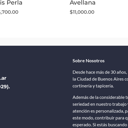
is Perla
Avellana
5,700.00
$
11,000.00
Sobre Nosotros
Desde hace más de 30 años, 
.ar
la Ciudad de Buenos Aires co
cortinería y tapicería.
29).
Además de la considerable tr
seriedad en nuestro trabajo 
atención es personalizada, pa
este modo, contribuir para qu
esperado. Si estás buscando 