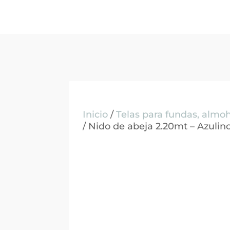
Inicio
/
Telas para fundas, alm
/ Nido de abeja 2.20mt – Azulin