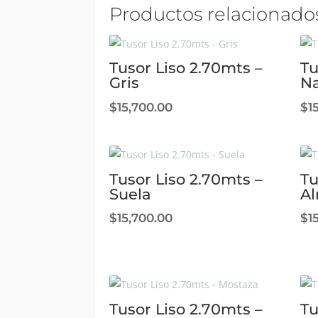
Productos relacionado
Tusor Liso 2.70mts –
Tu
Gris
Na
$
15,700.00
$
1
Tusor Liso 2.70mts –
Tu
Suela
A
$
15,700.00
$
1
Tusor Liso 2.70mts –
Tu